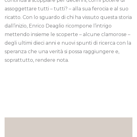
continua a scoppiare per decenni, con il potere di
assoggettare tutti – tutti? – alla sua ferocia e al suo
ricatto. Con lo sguardo di chi ha vissuto questa storia
dall’inizio, Enrico Deaglio ricompone l’intrigo
mettendo insieme le scoperte – alcune clamorose –
degli ultimi dieci anni e nuovi spunti di ricerca con la
speranza che una verità si possa raggiungere e,
soprattutto, rendere nota.