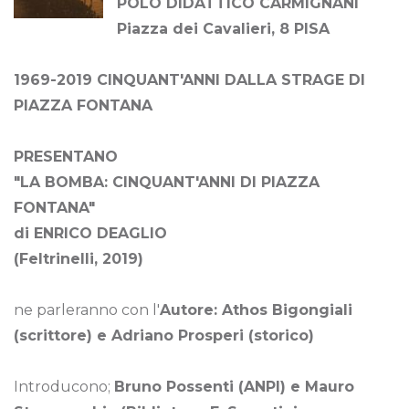
POLO DIDATTICO CARMIGNANI
Piazza dei Cavalieri, 8 PISA
1969-2019 CINQUANT'ANNI DALLA STRAGE DI
PIAZZA FONTANA
PRESENTANO
"LA BOMBA: CINQUANT'ANNI DI PIAZZA
FONTANA"
di ENRICO DEAGLIO
(Feltrinelli, 2019)
ne parleranno con l'
Autore: Athos Bigongiali
(scrittore) e Adriano Prosperi (storico)
Introducono;
Bruno Possenti (ANPI) e Mauro