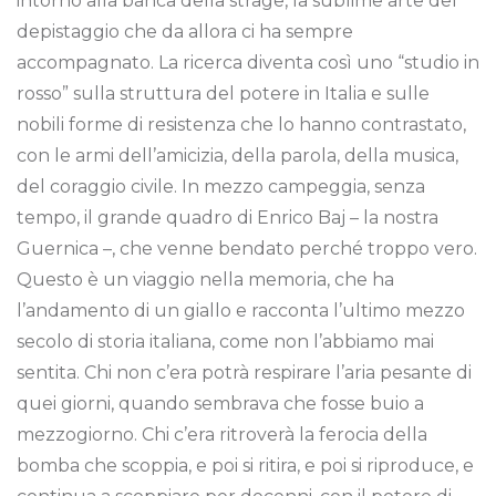
intorno alla banca della strage, la sublime arte del
depistaggio che da allora ci ha sempre
accompagnato. La ricerca diventa così uno “studio in
rosso” sulla struttura del potere in Italia e sulle
nobili forme di resistenza che lo hanno contrastato,
con le armi dell’amicizia, della parola, della musica,
del coraggio civile. In mezzo campeggia, senza
tempo, il grande quadro di Enrico Baj – la nostra
Guernica –, che venne bendato perché troppo vero.
Questo è un viaggio nella memoria, che ha
l’andamento di un giallo e racconta l’ultimo mezzo
secolo di storia italiana, come non l’abbiamo mai
sentita. Chi non c’era potrà respirare l’aria pesante di
quei giorni, quando sembrava che fosse buio a
mezzogiorno. Chi c’era ritroverà la ferocia della
bomba che scoppia, e poi si ritira, e poi si riproduce, e