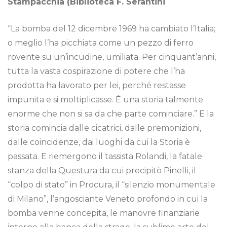
Stampacchia (Biblioteca F. Serantini
“La bomba del 12 dicembre 1969 ha cambiato l’Italia;
o meglio l’ha picchiata come un pezzo di ferro
rovente su un’incudine, umiliata. Per cinquant’anni,
tutta la vasta cospirazione di potere che l’ha
prodotta ha lavorato per lei, perché restasse
impunita e si moltiplicasse. È una storia talmente
enorme che non si sa da che parte cominciare.” E la
storia comincia dalle cicatrici, dalle premonizioni,
dalle coincidenze, dai luoghi da cui la Storia è
passata. E riemergono il tassista Rolandi, la fatale
stanza della Questura da cui precipitò Pinelli, il
“colpo di stato” in Procura, il “silenzio monumentale
di Milano”, l’angosciante Veneto profondo in cui la
bomba venne concepita, le manovre finanziarie