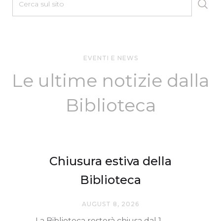
EVENTI E NEWS
Le ultime notizie dalla
Biblioteca
Chiusura estiva della
Biblioteca
AUGUST 8, 2026
La Biblioteca resterà chiusa dal 1.