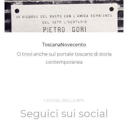
ToscanaNovecento
Ci trovi anche sul portale toscano di storia
contemporanea
I SOCIAL DELLA BFS
Seguici sui social