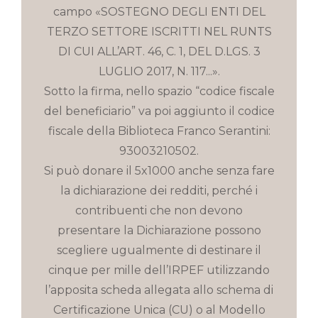
campo «SOSTEGNO DEGLI ENTI DEL
TERZO SETTORE ISCRITTI NEL RUNTS
DI CUI ALL’ART. 46, C. 1, DEL D.LGS. 3
LUGLIO 2017, N. 117...».
Sotto la firma, nello spazio “codice fiscale
del beneficiario” va poi aggiunto il codice
fiscale della Biblioteca Franco Serantini:
93003210502.
Si può donare il 5x1000 anche senza fare
la dichiarazione dei redditi, perché i
contribuenti che non devono
presentare la Dichiarazione possono
scegliere ugualmente di destinare il
cinque per mille dell’IRPEF utilizzando
l’apposita scheda allegata allo schema di
Certificazione Unica (CU) o al Modello