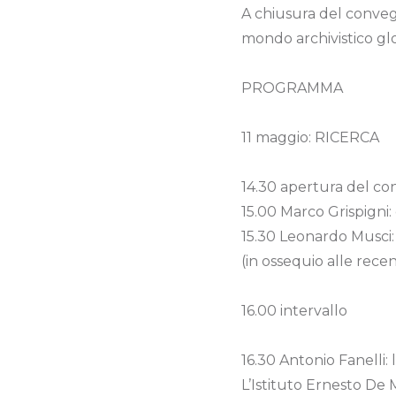
A chiusura del conveg
mondo archivistico gl
PROGRAMMA
11 maggio: RICERCA
14.30 apertura del con
15.00 Marco Grispigni:
15.30 Leonardo Musci: i
(in ossequio alle recen
16.00 intervallo
16.30 Antonio Fanelli: l
L’Istituto Ernesto De 