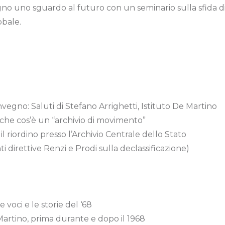
no uno sguardo al futuro con un seminario sulla sfida dig
obale.
vegno: Saluti di Stefano Arrighetti, Istituto De Martino
 che cos’è un “archivio di movimento”
l riordino presso l’Archivio Centrale dello Stato
ti direttive Renzi e Prodi sulla declassificazione)
e voci e le storie del ‘68
Martino, prima durante e dopo il 1968