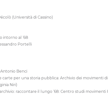
icolò (Università di Cassino)
co intorno al ‘68
lessandro Portelli
 Antonio Benci
e carte per una storia pubblica: Archivio dei movimenti di
inia Niri)
’archivio: raccontare il lungo ‘68: Centro studi movimenti