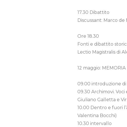
17.30 Dibattito
Discussant: Marco de N
Ore 18.30
Fonti e dibattito stori
Lectio Magistralis di A
12 maggio: MEMORIA
09.00 introduzione di
09.30 Archimovi. Voci 
Giuliano Galletta e Virg
10.00 Dentro e fuori l
Valentina Bocchi)
10.30 intervallo