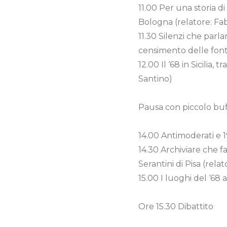
11.00 Per una storia di
Bologna (relatore: Fabr
11.30 Silenzi che parl
censimento delle fonti
12.00 Il ‘68 in Sicili
Santino)
Pausa con piccolo buf
14.00 Antimoderati e 1
14.30 Archiviare che fa
Serantini di Pisa (rela
15.00 I luoghi del ‘68 
Ore 15.30 Dibattito