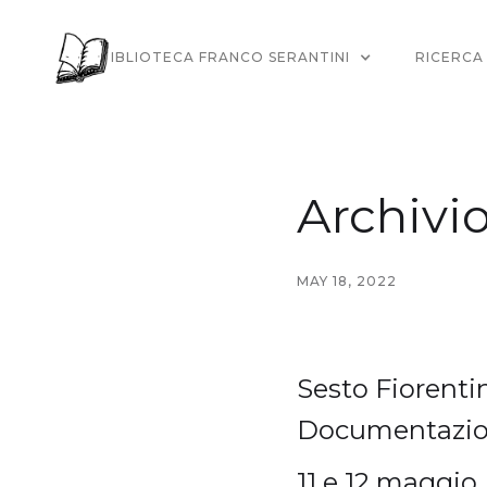
LA BIBLIOTECA FRANCO SERANTINI
RICERCA
Archivio
MAY 18, 2022
Sesto Fiorentin
Documentazione
11 e 12 maggio