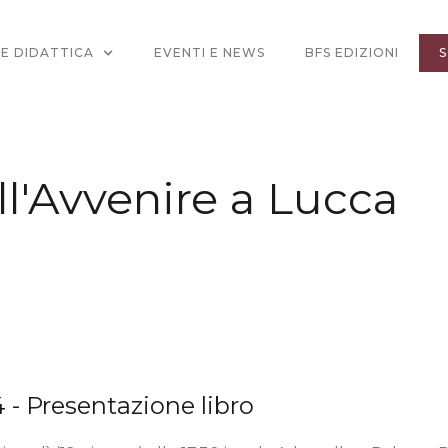
 E DIDATTICA
EVENTI E NEWS
BFS EDIZIONI
S
ell'Avvenire a Lucca
 - Presentazione libro