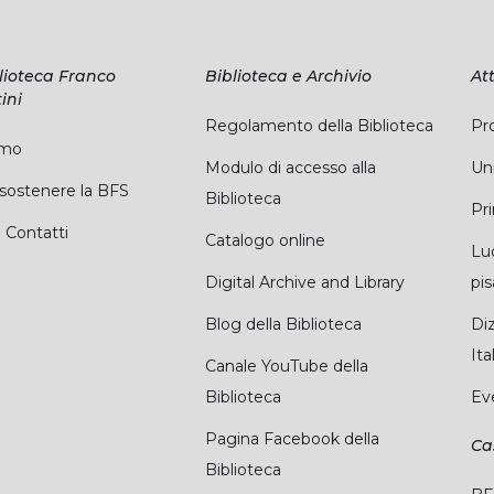
lioteca Franco
Biblioteca e Archivio
Att
ini
Regolamento della Biblioteca
Pro
amo
Modulo di accesso alla
Uni
ostenere la BFS
Biblioteca
Pr
 Contatti
Catalogo online
Lu
Digital Archive and Library
pi
Blog della Biblioteca
Diz
Ita
Canale YouTube della
Biblioteca
Ev
Pagina Facebook della
Ca
Biblioteca