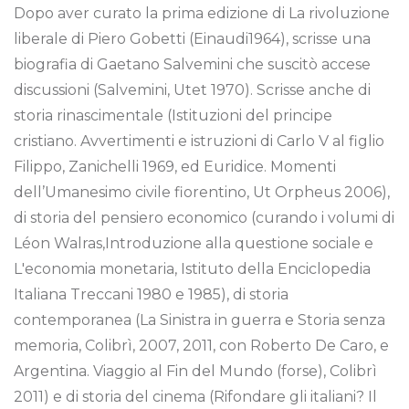
Dopo aver curato la prima edizione di La rivoluzione
liberale di Piero Gobetti (Einaudi1964), scrisse una
biografia di Gaetano Salvemini che suscitò accese
discussioni (Salvemini, Utet 1970). Scrisse anche di
storia rinascimentale (Istituzioni del principe
cristiano. Avvertimenti e istruzioni di Carlo V al figlio
Filippo, Zanichelli 1969, ed Euridice. Momenti
dell’Umanesimo civile fiorentino, Ut Orpheus 2006),
di storia del pensiero economico (curando i volumi di
Léon Walras,Introduzione alla questione sociale e
L'economia monetaria, Istituto della Enciclopedia
Italiana Treccani 1980 e 1985), di storia
contemporanea (La Sinistra in guerra e Storia senza
memoria, Colibrì, 2007, 2011, con Roberto De Caro, e
Argentina. Viaggio al Fin del Mundo (forse), Colibrì
2011) e di storia del cinema (Rifondare gli italiani? Il