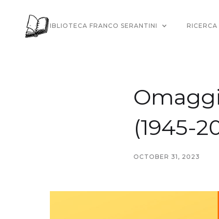
LA BIBLIOTECA FRANCO SERANTINI
RICERCA
Omaggio
(1945-2
OCTOBER 31, 2023