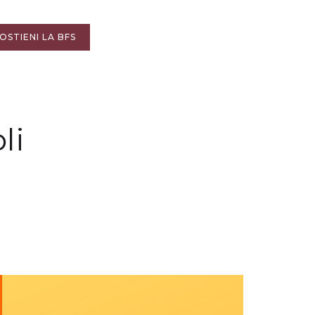
OSTIENI LA BFS
li