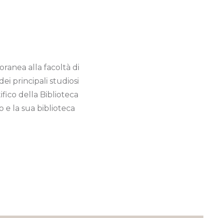
ranea alla facoltà di
ei principali studiosi
fico della Biblioteca
o e la sua biblioteca