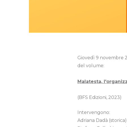
Giovedì 9 novembre 202
del volume:
Malatesta, l'organiz
(BFS Edizioni, 2023)
Intervengono:
Adriana Dadà (storica)