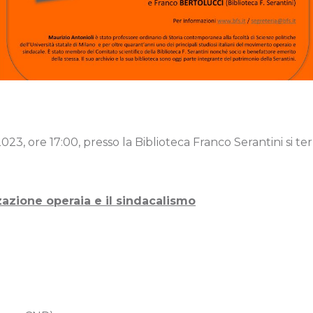
3, ore 17:00, presso la Biblioteca Franco Serantini si te
zazione operaia e il sindacalismo