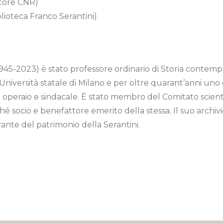
atore CNR)
lioteca Franco Serantini)
945-2023) è stato professore ordinario di Storia contempo
Università statale di Milano e per oltre quarant’anni uno d
 operaio e sindacale. È stato membro del Comitato scienti
é socio e benefattore emerito della stessa. Il suo archivi
ante del patrimonio della Serantini.