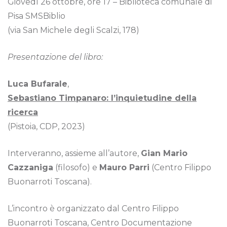
Giovedì 26 ottobre, ore 17 – Biblioteca comunale di
Pisa SMSBiblio
(via San Michele degli Scalzi, 178)
Presentazione del libro:
Luca Bufarale
,
Sebastiano Timpanaro: l’inquietudine della
ricerca
(Pistoia, CDP, 2023)
Interveranno, assieme all’autore,
Gian Mario
Cazzaniga
(filosofo) e
Mauro Parri
(Centro Filippo
Buonarroti Toscana).
L’incontro è organizzato dal Centro Filippo
Buonarroti Toscana, Centro Documentazione