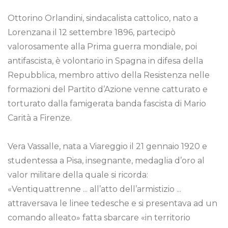
Ottorino Orlandini, sindacalista cattolico, nato a
Lorenzana il 12 settembre 1896, partecipò
valorosamente alla Prima guerra mondiale, poi
antifascista, è volontario in Spagna in difesa della
Repubblica, membro attivo della Resistenza nelle
formazioni del Partito d’Azione venne catturato e
torturato dalla famigerata banda fascista di Mario
Carità a Firenze.
Vera Vassalle, nata a Viareggio il 21 gennaio 1920 e
studentessa a Pisa, insegnante, medaglia d’oro al
valor militare della quale si ricorda:
«Ventiquattrenne ... all’atto dell’armistizio ...
attraversava le linee tedesche e si presentava ad un
comando alleato» fatta sbarcare «in territorio