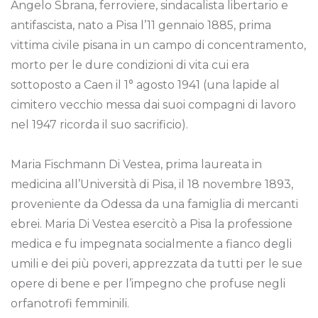
Angelo Sbrana, ferroviere, sindacalista libertario e
antifascista, nato a Pisa l’11 gennaio 1885, prima
vittima civile pisana in un campo di concentramento,
morto per le dure condizioni di vita cui era
sottoposto a Caen il 1° agosto 1941 (una lapide al
cimitero vecchio messa dai suoi compagni di lavoro
nel 1947 ricorda il suo sacrificio).
Maria Fischmann Di Vestea, prima laureata in
medicina all’Università di Pisa, il 18 novembre 1893,
proveniente da Odessa da una famiglia di mercanti
ebrei. Maria Di Vestea esercitò a Pisa la professione
medica e fu impegnata socialmente a fianco degli
umili e dei più poveri, apprezzata da tutti per le sue
opere di bene e per l’impegno che profuse negli
orfanotrofi femminili.