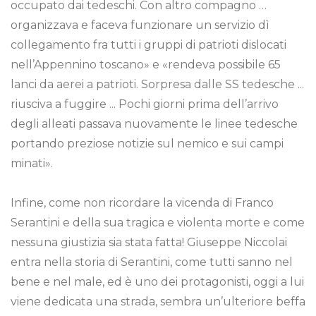
occupato dai tedeschi. Con altro compagno …
organizzava e faceva funzionare un servizio dì
collegamento fra tutti i gruppi di patrioti dislocati
nell’Appennino toscano» e «rendeva possibile 65
lanci da aerei a patrioti. Sorpresa dalle SS tedesche ...
riusciva a fuggire ... Pochi giorni prima dell’arrivo
degli alleati passava nuovamente le linee tedesche
portando preziose notizie sul nemico e sui campi
minati».
Infine, come non ricordare la vicenda di Franco
Serantini e della sua tragica e violenta morte e come
nessuna giustizia sia stata fatta! Giuseppe Niccolai
entra nella storia di Serantini, come tutti sanno nel
bene e nel male, ed è uno dei protagonisti, oggi a lui
viene dedicata una strada, sembra un’ulteriore beffa