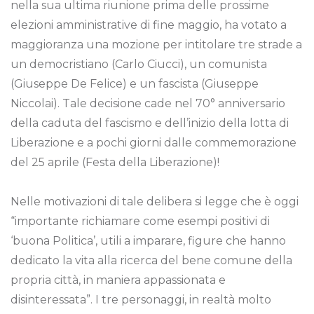
nella sua ultima riunione prima delle prossime
elezioni amministrative di fine maggio, ha votato a
maggioranza una mozione per intitolare tre strade a
un democristiano (Carlo Ciucci), un comunista
(Giuseppe De Felice) e un fascista (Giuseppe
Niccolai). Tale decisione cade nel 70° anniversario
della caduta del fascismo e dell’inizio della lotta di
Liberazione e a pochi giorni dalle commemorazione
del 25 aprile (Festa della Liberazione)!
Nelle motivazioni di tale delibera si legge che è oggi
“importante richiamare come esempi positivi di
‘buona Politica’, utili a imparare, figure che hanno
dedicato la vita alla ricerca del bene comune della
propria città, in maniera appassionata e
disinteressata”. I tre personaggi, in realtà molto