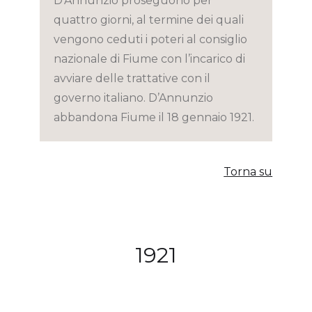
D’Annunzio proseguono per
quattro giorni, al termine dei quali
vengono ceduti i poteri al consiglio
nazionale di Fiume con l’incarico di
avviare delle trattative con il
governo italiano. D’Annunzio
abbandona Fiume il 18 gennaio 1921.
Torna su
1921