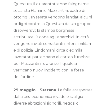
Questura, il quarantottenne falegname
socialista Flaminio Mazzantini, padre di
otto figli. In serata vengono lanciati alcuni
ordigni contro la Questura da un gruppo
di sovversivi; la stampa borghese
attribuisce l’azione agli anarchici. In città
vengono inviati consistenti rinforzi militari
e di polizia. L’indomani, circa diecimila
lavoratori partecipano al corteo funebre
per Mazzantini, durante il quale si
verificano nuovi incidenti con le forze
dell’ordine.
29 maggio – Sarzana.
La folla esasperata
dalla crisi economica invade e svaligia
diverse abitazioni signorili, negozi di