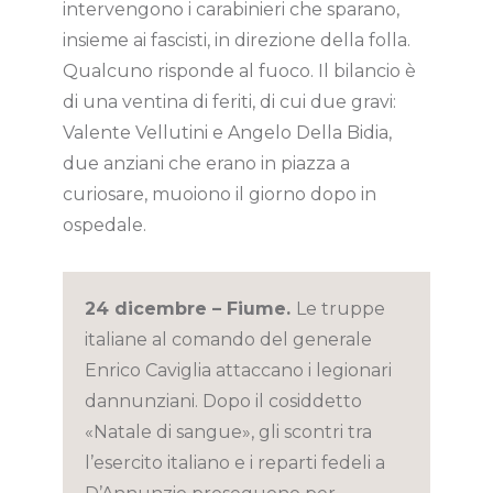
intervengono i carabinieri che sparano,
insieme ai fascisti, in direzione della folla.
Qualcuno risponde al fuoco. Il bilancio è
di una ventina di feriti, di cui due gravi:
Valente Vellutini e Angelo Della Bidia,
due anziani che erano in piazza a
curiosare, muoiono il giorno dopo in
ospedale.
24 dicembre – Fiume.
Le truppe
italiane al comando del generale
Enrico Caviglia attaccano i legionari
dannunziani. Dopo il cosiddetto
«Natale di sangue», gli scontri tra
l’esercito italiano e i reparti fedeli a