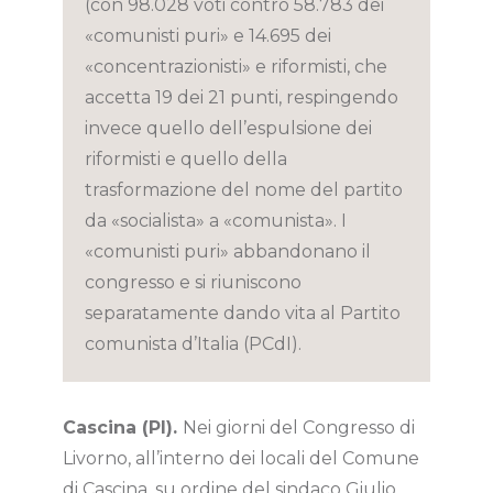
(con 98.028 voti contro 58.783 dei
«comunisti puri» e 14.695 dei
«concentrazionisti» e riformisti, che
accetta 19 dei 21 punti, respingendo
invece quello dell’espulsione dei
riformisti e quello della
trasformazione del nome del partito
da «socialista» a «comunista». I
«comunisti puri» abbandonano il
congresso e si riuniscono
separatamente dando vita al Partito
comunista d’Italia (PCdI).
Cascina (PI).
Nei giorni del Congresso di
Livorno, all’interno dei locali del Comune
di Cascina, su ordine del sindaco Giulio