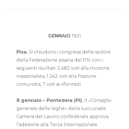
GENNAIO
1921
Pisa.
Si chiudono i congressi delle sezioni
della Federazione pisana del PSI con i
seguenti risultati: 2.482 voti alla mozione
massimalista, 1.342 voti alla frazione
comunista, 7 voti ai riformisti.
8 gennaio – Pontedera (PI).
Il «Consiglio
generale delle leghe» della succursale
Camera del Lavoro confederale approva
l’adesione alla Terza Internazionale.