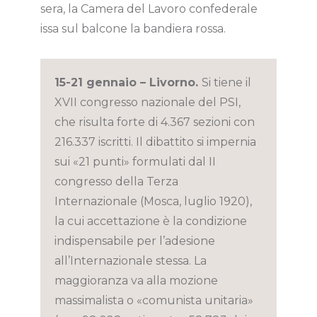
sera, la Camera del Lavoro confederale
issa sul balcone la bandiera rossa.
15-21 gennaio – Livorno.
Si tiene il
XVII congresso nazionale del PSI,
che risulta forte di 4.367 sezioni con
216.337 iscritti. Il dibattito si impernia
sui «21 punti» formulati dal II
congresso della Terza
Internazionale (Mosca, luglio 1920),
la cui accettazione è la condizione
indispensabile per l’adesione
all’Internazionale stessa. La
maggioranza va alla mozione
massimalista o «comunista unitaria»