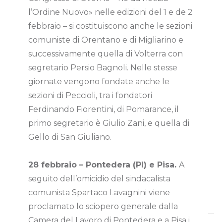
l’Ordine Nuovo» nelle edizioni del 1 e de 2
febbraio – si costituiscono anche le sezioni
comuniste di Orentano e di Migliarino e
successivamente quella di Volterra con
segretario Persio Bagnoli. Nelle stesse
giornate vengono fondate anche le
sezioni di Peccioli, tra i fondatori
Ferdinando Fiorentini, di Pomarance, il
primo segretario è Giulio Zani, e quella di
Gello di San Giuliano.
28 febbraio – Pontedera (PI) e Pisa.
A
seguito dell’omicidio del sindacalista
comunista Spartaco Lavagnini viene
proclamato lo sciopero generale dalla
Camera del Lavoro di Pontedera e a Pisa i