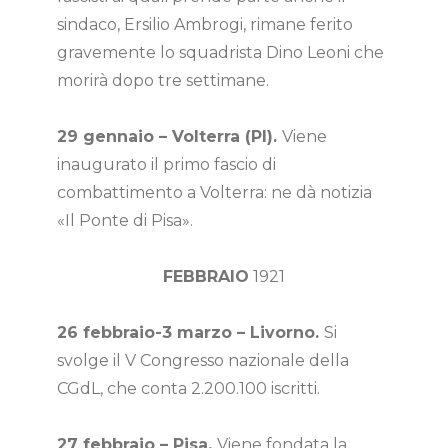
sindaco, Ersilio Ambrogi, rimane ferito
gravemente lo squadrista Dino Leoni che
morirà dopo tre settimane.
29 gennaio – Volterra (PI).
Viene
inaugurato il primo fascio di
combattimento a Volterra: ne dà notizia
«Il Ponte di Pisa».
FEBBRAIO
1921
26 febbraio-3 marzo – Livorno.
Si
svolge il V Congresso nazionale della
CGdL, che conta 2.200.100 iscritti.
27 febbraio – Pisa.
Viene fondata la