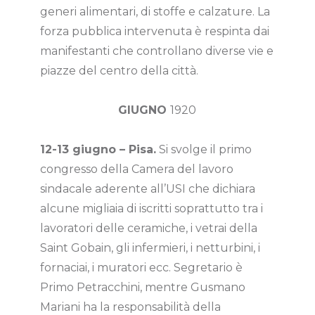
generi alimentari, di stoffe e calzature. La
forza pubblica intervenuta è respinta dai
manifestanti che controllano diverse vie e
piazze del centro della città.
GIUGNO
1920
12-13 giugno – Pisa.
Si svolge il primo
congresso della Camera del lavoro
sindacale aderente all’USI che dichiara
alcune migliaia di iscritti soprattutto tra i
lavoratori delle ceramiche, i vetrai della
Saint Gobain, gli infermieri, i netturbini, i
fornaciai, i muratori ecc. Segretario è
Primo Petracchini, mentre Gusmano
Mariani ha la responsabilità della