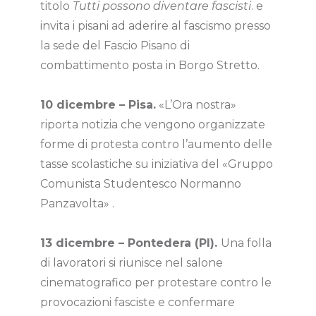
titolo
Tutti possono diventare fascisti
. e
invita i pisani ad aderire al fascismo presso
la sede del Fascio Pisano di
combattimento posta in Borgo Stretto.
10 dicembre – Pisa.
«L’Ora nostra»
riporta notizia che vengono organizzate
forme di protesta contro l’aumento delle
tasse scolastiche su iniziativa del «Gruppo
Comunista Studentesco Normanno
Panzavolta» .
13 dicembre – Pontedera (PI).
Una folla
di lavoratori si riunisce nel salone
cinematografico per protestare contro le
provocazioni fasciste e confermare