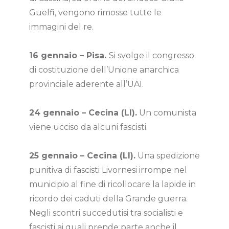
Guelfi, vengono rimosse tutte le
immagini del re.
16 gennaio – Pisa.
Si svolge il congresso
di costituzione dell’Unione anarchica
provinciale aderente all’UAI.
24 gennaio – Cecina (LI).
Un comunista
viene ucciso da alcuni fascisti.
25 gennaio – Cecina (LI).
Una spedizione
punitiva di fascisti Livornesi irrompe nel
municipio al fine di ricollocare la lapide in
ricordo dei caduti della Grande guerra.
Negli scontri succedutisi tra socialisti e
fascisti ai quali prende parte anche il