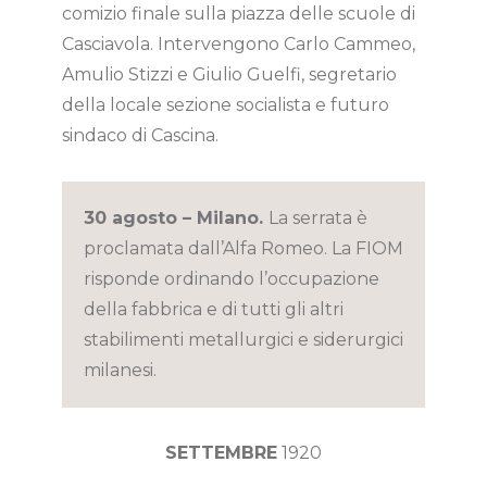
comizio finale sulla piazza delle scuole di
Casciavola. Intervengono Carlo Cammeo,
Amulio Stizzi e Giulio Guelfi, segretario
della locale sezione socialista e futuro
sindaco di Cascina.
30 agosto – Milano.
La serrata è
proclamata dall’Alfa Romeo. La FIOM
risponde ordinando l’occupazione
della fabbrica e di tutti gli altri
stabilimenti metallurgici e siderurgici
milanesi.
SETTEMBRE
1920