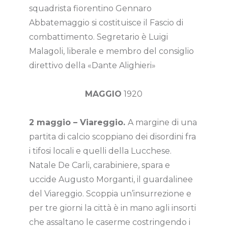
squadrista fiorentino Gennaro
Abbatemaggio si costituisce il Fascio di
combattimento. Segretario è Luigi
Malagoli, liberale e membro del consiglio
direttivo della «Dante Alighieri»
MAGGIO
1920
2 maggio – Viareggio.
A margine di una
partita di calcio scoppiano dei disordini fra
i tifosi locali e quelli della Lucchese.
Natale De Carli, carabiniere, spara e
uccide Augusto Morganti, il guardalinee
del Viareggio. Scoppia un’insurrezione e
per tre giorni la città è in mano agli insorti
che assaltano le caserme costringendo i