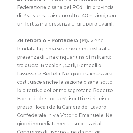
Federazione pisana del PCd’I: in provincia
di Pisa si costituiscono oltre 40 sezioni, con
un fortissima presenza di gruppi giovanili.
28 febbraio – Pontedera (PI).
Viene
fondata la prima sezione comunista alla
presenza di una cinquantina di militanti:
tra questi Bracaloni, Carli, Romboli e
l’assessore Bertelli. Nei giorni successivi si
costituisce anche la sezione pisana, sotto
le direttive del primo segretario Roberto
Barsotti, che conta 62 iscritti e si riunisce
presso i locali della Camera del Lavoro
Confederale in via Vittorio Emanuele. Nei
giorni immediatamente successivi al
Congresso di Livorno – ne dà notizia