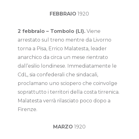
FEBBRAIO
1920
2 febbraio – Tombolo (LI).
Viene
arrestato sul treno mentre da Livorno
torna a Pisa, Errico Malatesta, leader
anarchico da circa un mese rientrato
dall’esilio londinese. Immediatamente le
CdL, sia confederali che sindacali,
proclamano uno sciopero che coinvolge
soprattutto i territori della costa tirrenica.
Malatesta verrà rilasciato poco dopo a
Firenze.
MARZO
1920