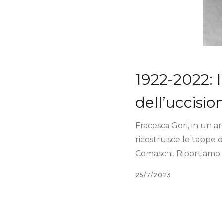
1922-2022: 
dell’uccisio
Fracesca Gori, in un 
ricostruisce le tappe 
Comaschi. Riportiamo l
25/7/2023