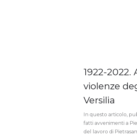
1922-2022. 
violenze deg
Versilia
In questo articolo, pu
fatti avvenimenti a Pi
del lavoro di Pietrasan