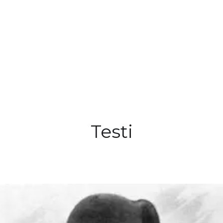
Testi