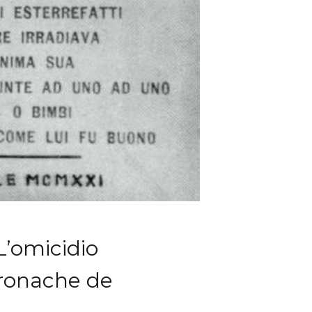
 L’omicidio
cronache de