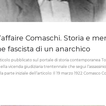
l’affaire Comaschi. Storia e m
ne fascista di un anarchico
articolo pubblicato sul portale di storia contemporanea 
della vicenda giudiziaria trentennale che segui l’assassin
a parte iniziale dell’articolo: Il 19 marzo 1922 Comasco 