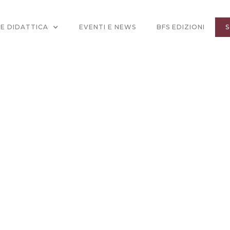
 E DIDATTICA
EVENTI E NEWS
BFS EDIZIONI
S