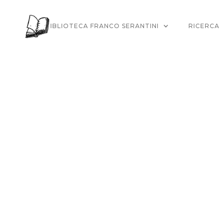
LA BIBLIOTECA FRANCO SERANTINI
RICERCA