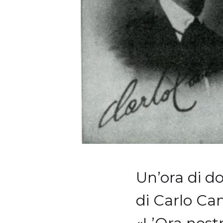
Un’ora di do
di Carlo Ca